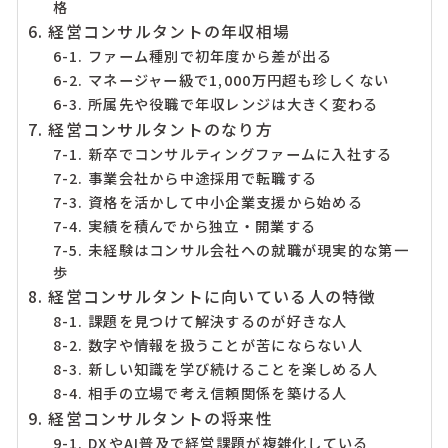
格
6. 経営コンサルタントの年収相場
6-1. ファーム種別で初年度から差が出る
6-2. マネージャー級で1,000万円超も珍しくない
6-3. 所属先や役職で年収レンジは大きく変わる
7. 経営コンサルタントのなり方
7-1. 新卒でコンサルティングファームに入社する
7-2. 事業会社から中途採用で転職する
7-3. 資格を活かして中小企業支援から始める
7-4. 実績を積んでから独立・開業する
7-5. 未経験はコンサル会社への就職が現実的な第一
歩
8. 経営コンサルタントに向いている人の特徴
8-1. 課題を見つけて解決するのが好きな人
8-2. 数字や情報を扱うことが苦にならない人
8-3. 新しい知識を学び続けることを楽しめる人
8-4. 相手の立場で考え信頼関係を築ける人
9. 経営コンサルタントの将来性
9-1. DXやAI普及で経営課題が複雑化している