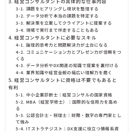
3. 経営コンサルタントの具体的な仕事内容
3-1. 課題をヒアリングし現状を整理する
3-2. データ分析で本当の課題を特定する
3-3. 解決策を立案してクライアントに提案する
3-4. 現場で実行まで伴走することもある
4. 経営コンサルタントに必要なスキル
4-1. 論理的思考力と問題解決力が土台になる
4-2. コミュニケーション力とプレゼン力が信頼をつ
くる
4-3. データ分析やDX関連の知識で提案を裏付ける
4-4. 業界知識や経営全般の幅広い理解力を磨く
5. 経営コンサルタントに資格は不要でもあると
有利
5-1. 中小企業診断士｜経営コンサルの国家資格
5-2. MBA（経営学修士）｜国際的な信用力を高め
る
5-3. 公認会計士・税理士｜財務・数字の専門家とし
て強み
5-4. ITストラテジスト｜DX支援に役立つ情報系資