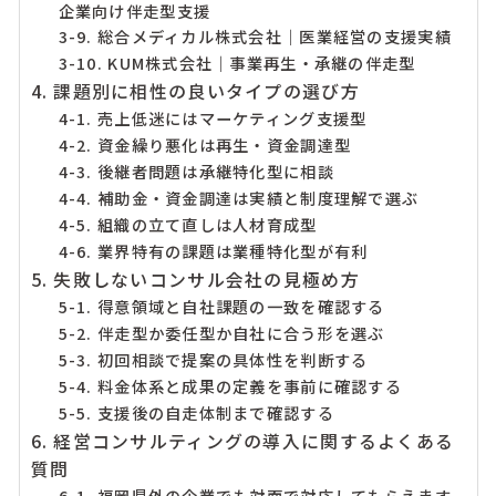
企業向け伴走型支援
3-9. 総合メディカル株式会社｜医業経営の支援実績
3-10. KUM株式会社｜事業再生・承継の伴走型
4. 課題別に相性の良いタイプの選び方
4-1. 売上低迷にはマーケティング支援型
4-2. 資金繰り悪化は再生・資金調達型
4-3. 後継者問題は承継特化型に相談
4-4. 補助金・資金調達は実績と制度理解で選ぶ
4-5. 組織の立て直しは人材育成型
4-6. 業界特有の課題は業種特化型が有利
5. 失敗しないコンサル会社の見極め方
5-1. 得意領域と自社課題の一致を確認する
5-2. 伴走型か委任型か自社に合う形を選ぶ
5-3. 初回相談で提案の具体性を判断する
5-4. 料金体系と成果の定義を事前に確認する
5-5. 支援後の自走体制まで確認する
6. 経営コンサルティングの導入に関するよくある
質問
6-1. 福岡県外の企業でも対面で対応してもらえます