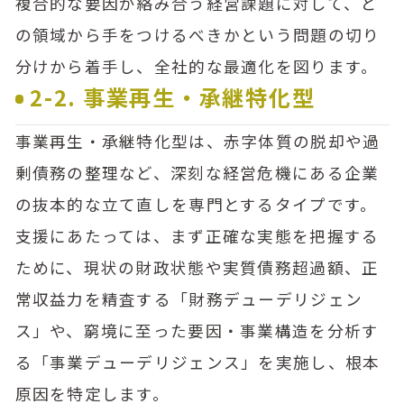
複合的な要因が絡み合う経営課題に対して、ど
の領域から手をつけるべきかという問題の切り
分けから着手し、全社的な最適化を図ります。
2-2. 事業再生・承継特化型
事業再生・承継特化型は、赤字体質の脱却や過
剰債務の整理など、深刻な経営危機にある企業
の抜本的な立て直しを専門とするタイプです。
支援にあたっては、まず正確な実態を把握する
ために、現状の財政状態や実質債務超過額、正
常収益力を精査する「財務デューデリジェン
ス」や、窮境に至った要因・事業構造を分析す
る「事業デューデリジェンス」を実施し、根本
原因を特定します。