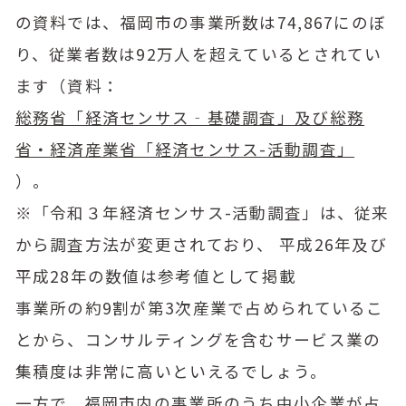
の資料では、福岡市の事業所数は74,867にのぼ
り、従業者数は92万人を超えているとされてい
ます（資料：
総務省「経済センサス‐基礎調査」及び総務
省・経済産業省「経済センサス-活動調査」
）。
※「令和３年経済センサス-活動調査」は、従来
から調査方法が変更されており、 平成26年及び
平成28年の数値は参考値として掲載
事業所の約9割が第3次産業で占められているこ
とから、コンサルティングを含むサービス業の
集積度は非常に高いといえるでしょう。
一方で、福岡市内の事業所のうち中小企業が占