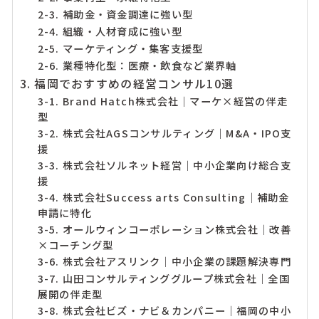
2-3. 補助金・資金調達に強い型
2-4. 組織・人材育成に強い型
2-5. マーケティング・集客支援型
2-6. 業種特化型：医療・飲食など業界軸
3. 福岡でおすすめの経営コンサル10選
3-1. Brand Hatch株式会社｜マーケ×経営の伴走
型
3-2. 株式会社AGSコンサルティング｜M&A・IPO支
援
3-3. 株式会社ソルネット経営｜中小企業向け総合支
援
3-4. 株式会社Success arts Consulting｜補助金
申請に特化
3-5. オールウィンコーポレーション株式会社｜改善
×コーチング型
3-6. 株式会社アスリンク｜中小企業の課題解決専門
3-7. 山田コンサルティンググループ株式会社｜全国
展開の伴走型
3-8. 株式会社ビズ・ナビ＆カンパニー｜福岡の中小