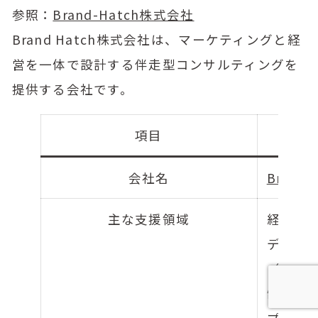
参照：
Brand-Hatch株式会社
Brand Hatch株式会社は、マーケティングと経
営を一体で設計する伴走型コンサルティングを
提供する会社です。
項目
会社名
Brand
主な支援領域
経営・
デジタ
（SNS
制作、M