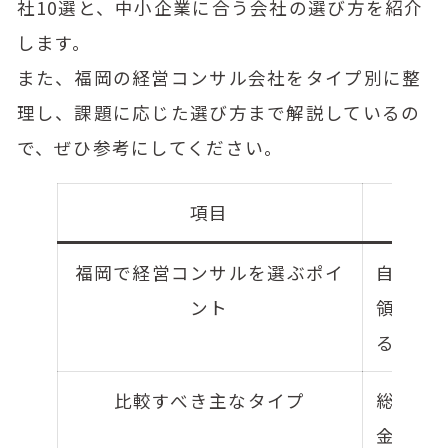
社10選と、中小企業に合う会社の選び方を紹介
します。
また、福岡の経営コンサル会社をタイプ別に整
理し、課題に応じた選び方まで解説しているの
で、ぜひ参考にしてください。
項目
福岡で経営コンサルを選ぶポイ
自社課
ント
領域が
る
比較すべき主なタイプ
総合型
金調達