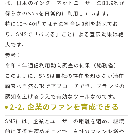
ば、日本のインターネットユーザーの81.9%が
何らかのSNSを日常的に利用しています。
特に10〜40代ではその割合は9割を超えてお
り、SNSで「バズる」ことによる宣伝効果は絶
大です。
参考：
令和６年通信利用動向調査の結果（総務省）
このように、SNSは自社の存在を知らない潜在
顧客へ自然な形でアプローチでき、ブランドの
認知を広げるうえで有効なツールなのです。
2-2. 企業のファンを育成できる
SNSには、企業とユーザーの距離を縮め、継続
的に関係を深めることで、自社の
ファン
を増や