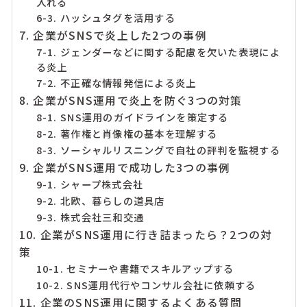
入れる
6-3. ハッシュタグを活用する
7. 企業がSNSで炎上した2つの事例
7-1. ジェンダーなどに関する配慮を欠いた表現によ
る炎上
7-2. 不正確な情報発信による炎上
8. 企業がSNS運用で炎上を防ぐ3つの対策
8-1. SNS運用のガイドラインを策定する
8-2. 著作権と肖像権の基本を理解する
8-3. ソーシャルリスニングで自社の評判を監視する
9. 企業がSNS運用で成功した3つの事例
9-1. シャープ株式会社
9-2. 北欧、暮らしの道具店
9-3. 株式会社三和交通
10. 企業がSNS運用に行き詰まったら？2つの対
策
10-1. セミナーや書籍でスキルアップする
10-2. SNS運用代行やコンサル会社に依頼する
11. 企業のSNS運用に関するよくある質問